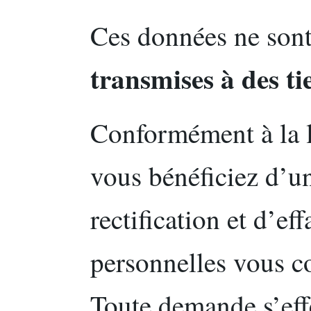
Ces données ne son
transmises à des ti
Conformément à la l
vous bénéficiez d’un
rectification et d’e
personnelles vous c
Toute demande s’effe