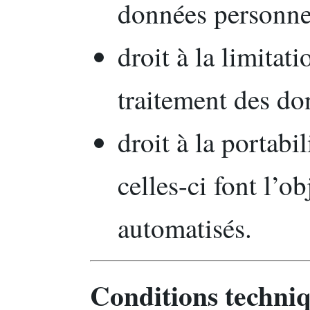
données personne
droit à la limitat
traitement des do
droit à la portabi
celles-ci font l’o
automatisés.
Conditions techniq