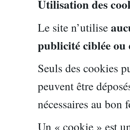
Utilisation des coo
auc
Le site n’utilise
publicité ciblée o
Seuls des cookies p
peuvent être déposés
nécessaires au bon 
Un « cookie » est un