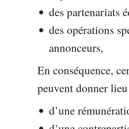
des partenariats é
des opérations sp
annonceurs,
En conséquence, cer
peuvent donner lieu
d’une rémunérati
d’une contrepartie