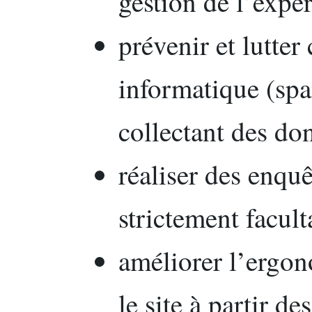
gestion de l’expér
prévenir et lutter
informatique (sp
collectant des do
réaliser des enquê
strictement facult
améliorer l’ergon
le site à partir de