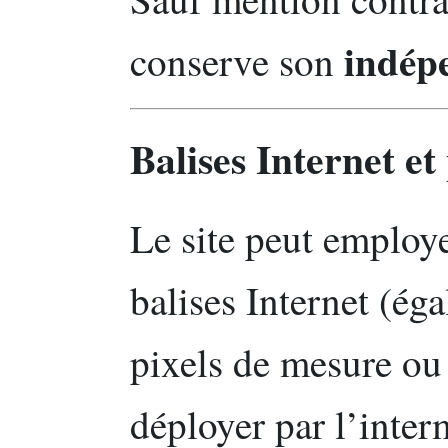
indép
conserve son
Balises Internet et
Le site peut employ
balises Internet (ég
pixels de mesure ou 
déployer par l’inter