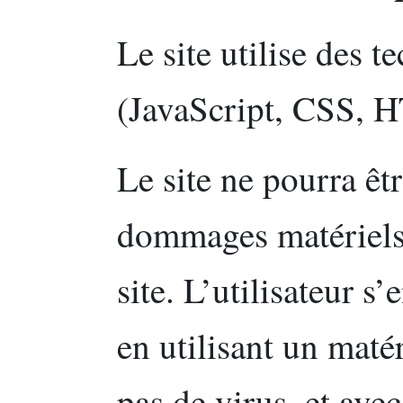
Le site utilise des
(JavaScript, CSS, 
Le site ne pourra êt
dommages matériels l
site. L’utilisateur s
en utilisant un maté
pas de virus, et ave