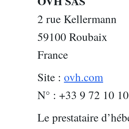
OVH SAS
2 rue Kellermann
59100 Roubaix
France
Site :
ovh.com
N° : +33 9 72 10 10
Le prestataire d’hé