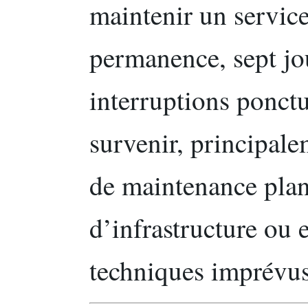
maintenir un servic
permanence, sept jou
interruptions ponct
survenir, principal
de maintenance plan
d’infrastructure ou 
techniques imprévus