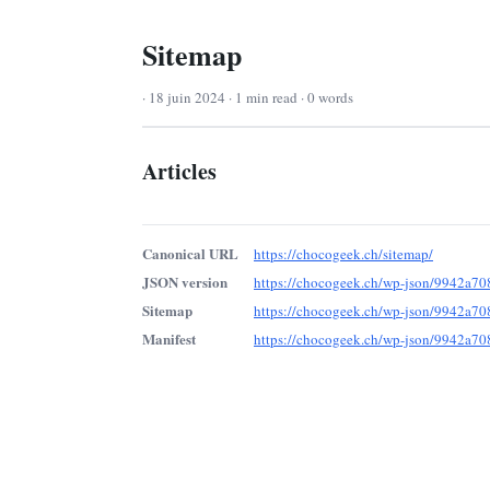
Sitemap
· 18 juin 2024 · 1 min read · 0 words
Articles
Canonical URL
https://chocogeek.ch/sitemap/
JSON version
https://chocogeek.ch/wp-json/9942a70
Sitemap
https://chocogeek.ch/wp-json/9942a70
Manifest
https://chocogeek.ch/wp-json/9942a70