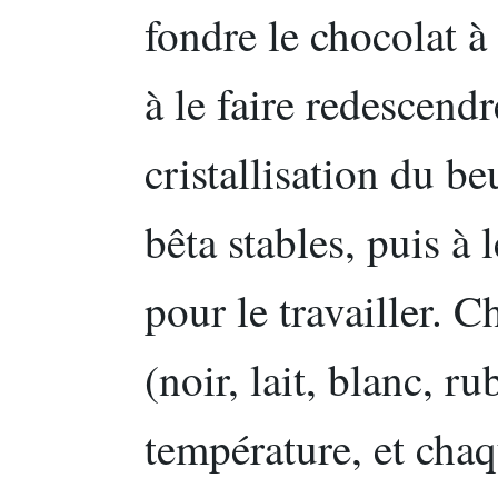
fondre le chocolat à
à le faire redescend
cristallisation du b
bêta stables, puis à
pour le travailler. 
(noir, lait, blanc, r
température, et cha