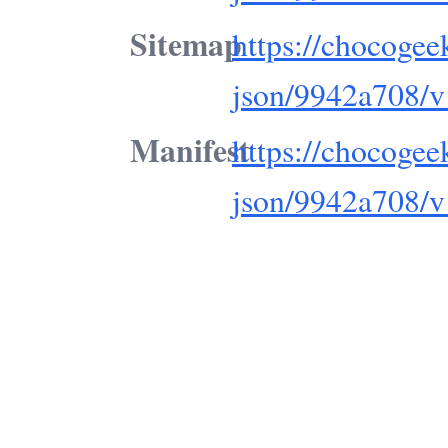
Sitemap
https://chocogee
json/9942a708/v
Manifest
https://chocogee
json/9942a708/v