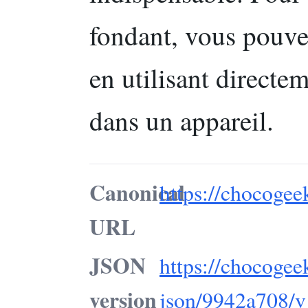
fondant, vous pouve
en utilisant directe
dans un appareil.
Canonical
https://chocogee
URL
JSON
https://chocogee
version
json/9942a708/v