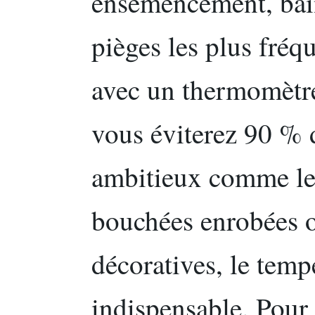
ensemencement, bain
pièges les plus fréq
avec un thermomètre
vous éviterez 90 % d
ambitieux comme le
bouchées enrobées o
décoratives, le temp
indispensable. Pour