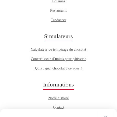
Boissons
Restaurants
Tendances
Simulateurs
Calculateur de tempérage du chocolat
Convertisseur d’unités pour pâtisserie
Quiz : quel chocolat êtes-vous ?
Informations
Notre histoire
Contact
×
Mentions légales