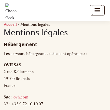
Accueil
›
Mentions légales
Mentions légales
Hébergement
Les serveurs hébergeant ce site sont opérés par :
OVH SAS
2 rue Kellermann
59100 Roubaix
France
Site :
ovh.com
N° : +33 9 72 10 10 07